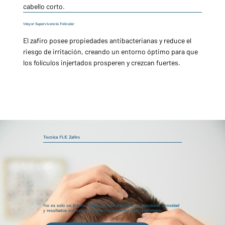
cabello corto.
Mayor Supervivencia Folicular
El zafiro posee propiedades antibacterianas y reduce el
riesgo de irritación, creando un entorno óptimo para que
los folículos injertados prosperen y crezcan fuertes.
Técnica FUE Zafiro
No es solo un injerto capilar, es una inversión en precisión, densidad
y resultados naturales con una recuperación más confortable.