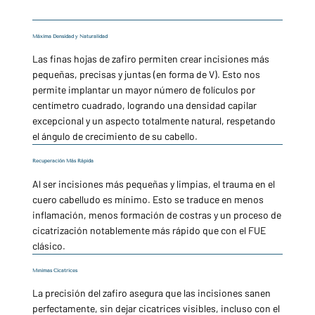
Máxima Densidad y Naturalidad
Las finas hojas de zafiro permiten crear incisiones más
pequeñas, precisas y juntas (en forma de V). Esto nos
permite implantar un mayor número de folículos por
centímetro cuadrado, logrando una densidad capilar
excepcional y un aspecto totalmente natural, respetando
el ángulo de crecimiento de su cabello.
Recuperación Más Rápida
Al ser incisiones más pequeñas y limpias, el trauma en el
cuero cabelludo es mínimo. Esto se traduce en menos
inflamación, menos formación de costras y un proceso de
cicatrización notablemente más rápido que con el FUE
clásico.
Mínimas Cicatrices
La precisión del zafiro asegura que las incisiones sanen
perfectamente, sin dejar cicatrices visibles, incluso con el