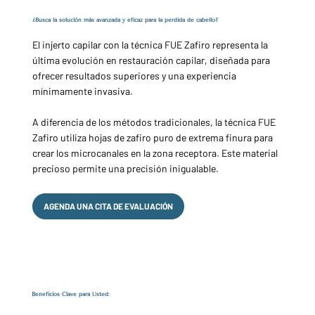
¿Busca la solución más avanzada y eficaz para la pérdida de cabello?
El injerto capilar con la técnica FUE Zafiro representa la
última evolución en restauración capilar, diseñada para
ofrecer resultados superiores y una experiencia
mínimamente invasiva.
A diferencia de los métodos tradicionales, la técnica FUE
Zafiro utiliza hojas de zafiro puro de extrema finura para
crear los microcanales en la zona receptora. Este material
precioso permite una precisión inigualable.
AGENDA UNA CITA DE EVALUACIÓN
Beneficios Clave para Usted: